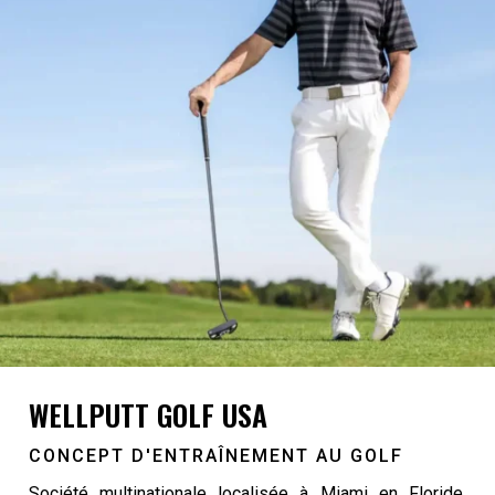
WELLPUTT GOLF USA
CONCEPT D'ENTRAÎNEMENT AU GOLF
Société multinationale localisée à Miami en Floride,