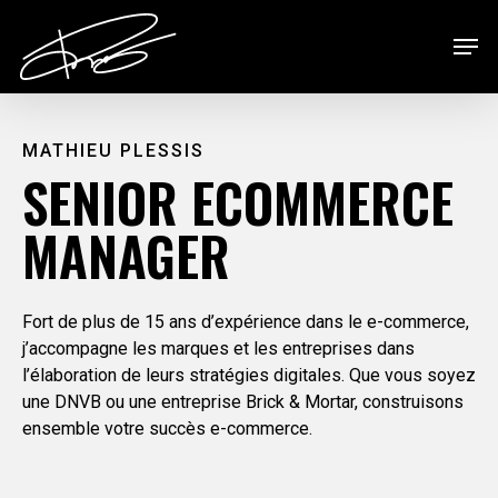
Skip
Men
to
main
Close
content
Menu
MATHIEU PLESSIS
SENIOR
ECOMMERCE
MANAGER
Fort de plus de 15 ans d’expérience dans le e-commerce,
j’accompagne les marques et les entreprises dans
l’élaboration de leurs stratégies digitales. Que vous soyez
une DNVB ou une entreprise Brick & Mortar, construisons
ensemble votre succès e-commerce.